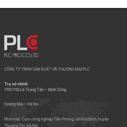
CÔNG TY TNHH SẢN XUẤT VÀ THƯƠNG MẠI PLC
Trụ sở chính:
193/192 Lê Trọng Tấn – Định Công
Hoàng Mai – Hà Nội
Nhà máy: Cụm công nghiệp Tiền Phong, xã Hoà Bình, huyện
Thường Tín, Hà Nội