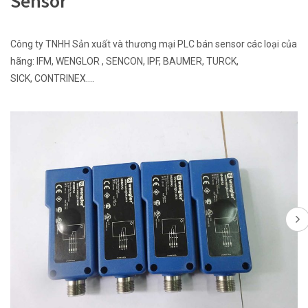
Sensor
Công ty TNHH Sản xuất và thương mại PLC bán sensor các loại của
hãng: IFM, WENGLOR , SENCON, IPF, BAUMER, TURCK,
SICK, CONTRINEX….