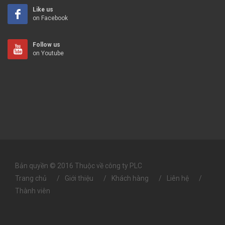
Like us
on Facebook
Follow us
on Youtube
Bản quyền © 2016 Thuộc về công ty PLC
Trang chủ
Giới thiệu
Khách hàng
Liên hệ
Thành viên