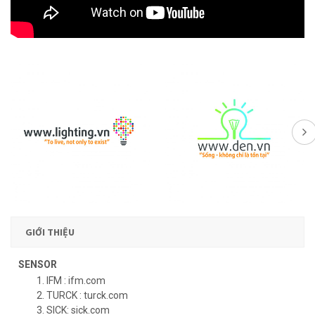
GIỚI THIỆU
SENSOR
IFM : ifm.com
TURCK : turck.com
SICK: sick.com