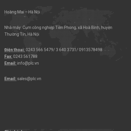
Hoàng Mai – Hà Nội
Nhà máy: Cụm công nghiệp Tiền Phong, xã Hoà Bình, huyện
Thường Tín, Hà Nội
Điện thoại:
0243 566 5479/ 3 640 3731/ 0913578498
Fax:
0243 561788
Email:
info@plc.vn
Email:
sales@plc.vn