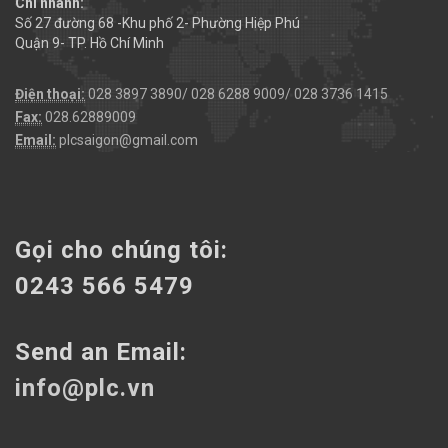
Chi nhánh:
Số 27 đường 68 -Khu phố 2- Phường Hiệp Phú
Quận 9- TP. Hồ Chí Minh
Điện thoại:
028 3897 3890/ 028 6288 9009/ 028 3736 1415
Fax:
028.62889009
Email:
plcsaigon@gmail.com
Gọi cho chúng tôi:
0243 566 5479
Send an Email:
info@plc.vn