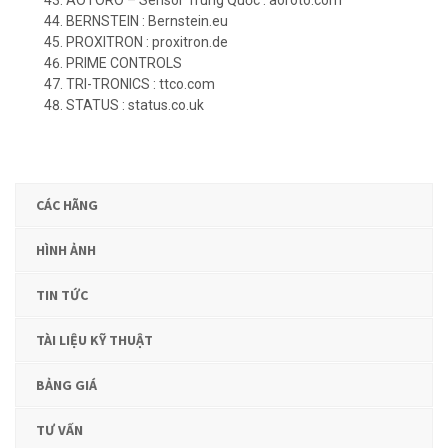
BERNSTEIN : Bernstein.eu
PROXITRON : proxitron.de
PRIME CONTROLS
TRI-TRONICS : ttco.com
STATUS : status.co.uk
CÁC HÃNG
HÌNH ẢNH
TIN TỨC
TÀI LIỆU KỸ THUẬT
BẢNG GIÁ
TƯ VẤN