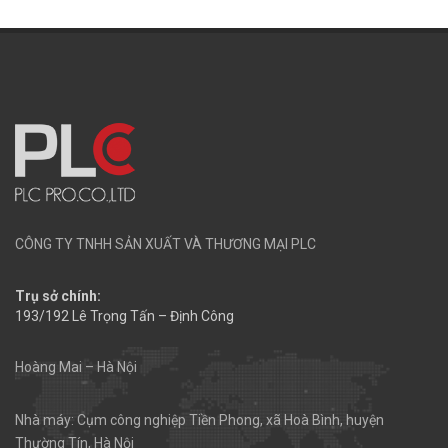
CÔNG TY TNHH SẢN XUẤT VÀ THƯƠNG MẠI PLC
Trụ sở chính:
193/192 Lê Trọng Tấn – Định Công
Hoàng Mai – Hà Nội
Nhà máy: Cụm công nghiệp Tiền Phong, xã Hoà Bình, huyện
Thường Tín, Hà Nội