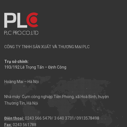
CÔNG TY TNHH SẢN XUẤT VÀ THƯƠNG MẠI PLC
Trụ sở chính:
193/192 Lê Trọng Tấn – Định Công
Hoàng Mai – Hà Nội
Nhà máy: Cụm công nghiệp Tiền Phong, xã Hoà Bình, huyện
Thường Tín, Hà Nội
Điện thoại:
0243 566 5479/ 3 640 3731/ 0913578498
Fax:
0243 561788