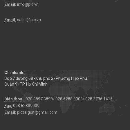
Email:
info@plc.vn
Email:
sales@plc.vn
Chi nhánh:
Số 27 đường 68 -Khu phố 2- Phường Hiệp Phú
Quận 9- TP. Hồ Chí Minh
Điện thoại:
028 3897 3890/ 028 6288 9009/ 028 3736 1415
Fax:
028.62889009
Email:
plcsaigon@gmail.com