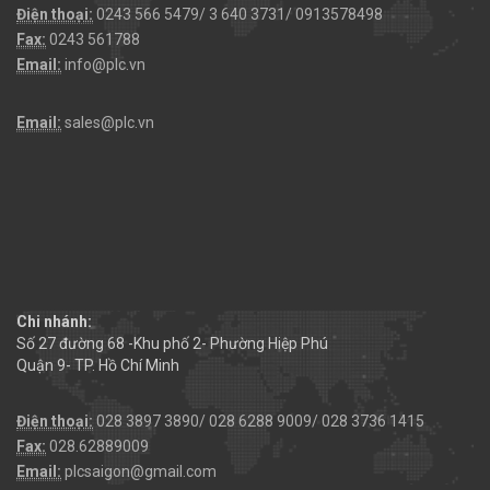
Điện thoại:
0243 566 5479/ 3 640 3731/ 0913578498
Fax:
0243 561788
Email:
info@plc.vn
Email:
sales@plc.vn
Chi nhánh:
Số 27 đường 68 -Khu phố 2- Phường Hiệp Phú
Quận 9- TP. Hồ Chí Minh
Điện thoại:
028 3897 3890/ 028 6288 9009/ 028 3736 1415
Fax:
028.62889009
Email:
plcsaigon@gmail.com