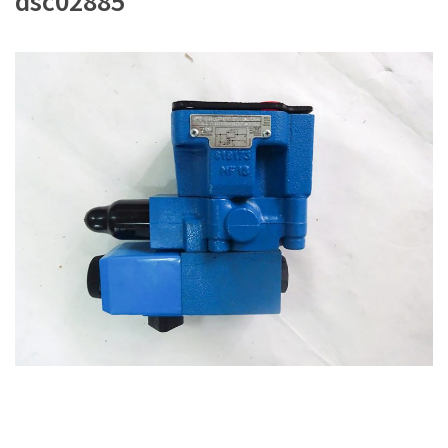
dsc02885