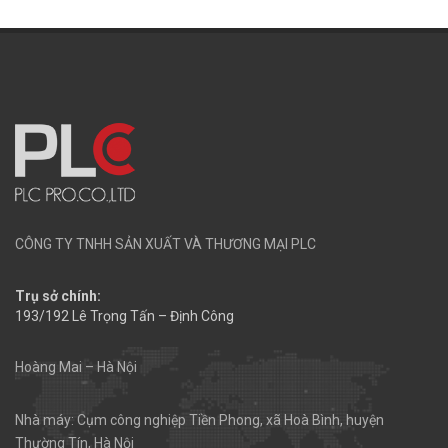
CÔNG TY TNHH SẢN XUẤT VÀ THƯƠNG MẠI PLC
Trụ sở chính:
193/192 Lê Trọng Tấn – Định Công
Hoàng Mai – Hà Nội
Nhà máy: Cụm công nghiệp Tiền Phong, xã Hoà Bình, huyện
Thường Tín, Hà Nội