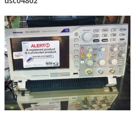
dsc04802