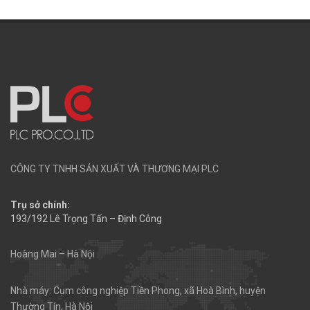
CÔNG TY TNHH SẢN XUẤT VÀ THƯƠNG MẠI PLC
Trụ sở chính:
193/192 Lê Trọng Tấn – Định Công
Hoàng Mai – Hà Nội
Nhà máy: Cụm công nghiệp Tiền Phong, xã Hoà Bình, huyện
Thường Tín, Hà Nội