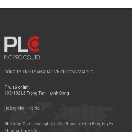
CÔNG TY TNHH SẢN XUẤT VÀ THƯƠNG MẠI PLC
Trụ sở chính:
193/192 Lê Trọng Tấn – Định Công
Hoàng Mai – Hà Nội
Nhà máy: Cụm công nghiệp Tiền Phong, xã Hoà Bình, huyện
Thường Tín, Hà Nội