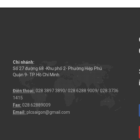
Chi nhánh:
Số 27 đường 68 -Khu phố 2- Phường Hiệp Phú
Quận 9- TP. Hồ Chí Minh
Điện thoại:
028 3897 3890/ 028 6288 9009/ 028 3736
1415
Fax:
028.62889009
Email:
plcsaigon@gmail.com