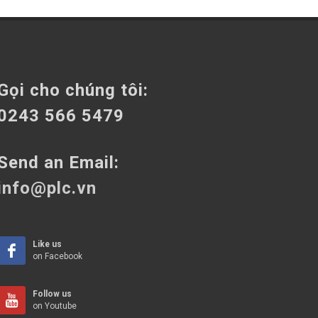
Gọi cho chúng tôi:
0243 566 5479
Send an Email:
info@plc.vn
Like us
on Facebook
Follow us
on Youtube