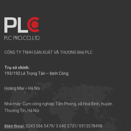
CÔNG TY TNHH SẢN XUẤT VÀ THƯƠNG MẠI PLC
Trụ sở chính:
193/192 Lê Trọng Tấn – Định Công
Hoàng Mai – Hà Nội
Nhà máy: Cụm công nghiệp Tiền Phong, xã Hoà Bình, huyện
Thường Tín, Hà Nội
Điện thoại:
0243 566 5479/ 3 640 3731/ 0913578498