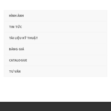
HÌNH ẢNH
TIN TỨC
TÀI LIỆU KỸ THUẬT
BẢNG GIÁ
CATALOGUE
TƯ VẤN