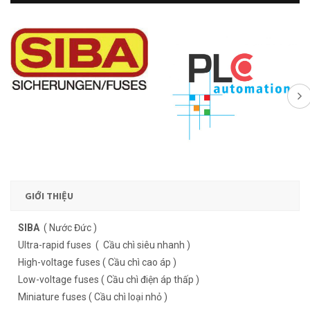
GIỚI THIỆU
SIBA
( Nước Đức )
Ultra-rapid fuses ( Cầu chì siêu nhanh )
High-voltage fuses ( Cầu chì cao áp )
Low-voltage fuses ( Cầu chì điện áp thấp )
Miniature fuses ( Cầu chì loại nhỏ )