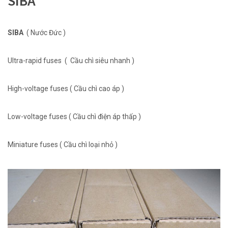
SIBA
SIBA
( Nước Đức )
Ultra-rapid fuses ( Cầu chì siêu nhanh )
High-voltage fuses ( Cầu chì cao áp )
Low-voltage fuses ( Cầu chì điện áp thấp )
Miniature fuses ( Cầu chì loại nhỏ )