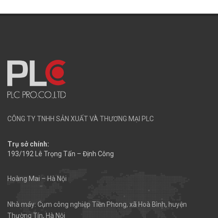
CÔNG TY TNHH SẢN XUẤT VÀ THƯƠNG MẠI PLC
Trụ sở chính:
193/192 Lê Trọng Tấn – Định Công
Hoàng Mai – Hà Nội
Nhà máy: Cụm công nghiệp Tiền Phong, xã Hoà Bình, huyện
Thường Tín, Hà Nội