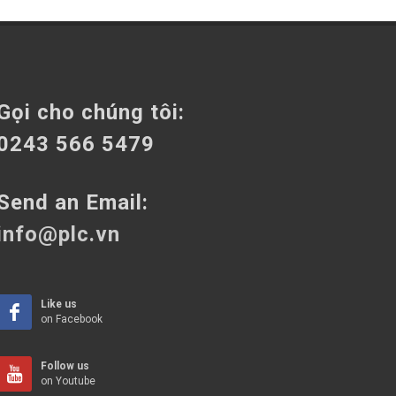
Gọi cho chúng tôi:
0243 566 5479
Send an Email:
info@plc.vn
Like us
on Facebook
Follow us
on Youtube