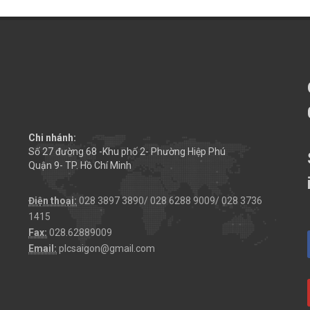
Chi nhánh:
Số 27 đường 68 -Khu phố 2- Phường Hiệp Phú
Quận 9- TP. Hồ Chí Minh
Điện thoại:
028 3897 3890/ 028 6288 9009/ 028 3736
1415
Fax:
028.62889009
Email:
plcsaigon@gmail.com