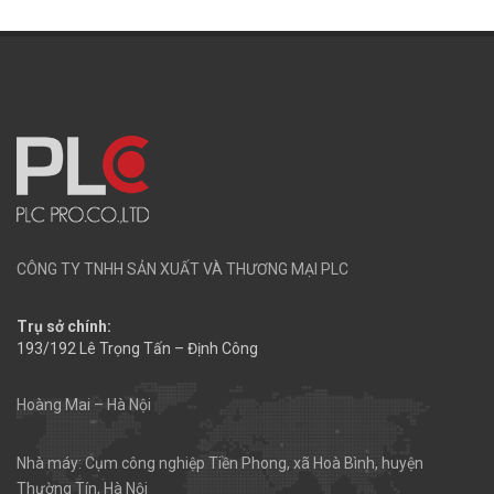
CÔNG TY TNHH SẢN XUẤT VÀ THƯƠNG MẠI PLC
Trụ sở chính:
193/192 Lê Trọng Tấn – Định Công
Hoàng Mai – Hà Nội
Nhà máy: Cụm công nghiệp Tiền Phong, xã Hoà Bình, huyện
Thường Tín, Hà Nội