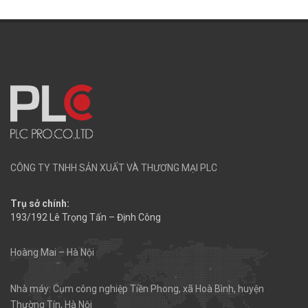
CÔNG TY TNHH SẢN XUẤT VÀ THƯƠNG MẠI PLC
Trụ sở chính:
193/192 Lê Trọng Tấn – Định Công
Hoàng Mai – Hà Nội
Nhà máy: Cụm công nghiệp Tiền Phong, xã Hoà Bình, huyện
Thường Tín, Hà Nội