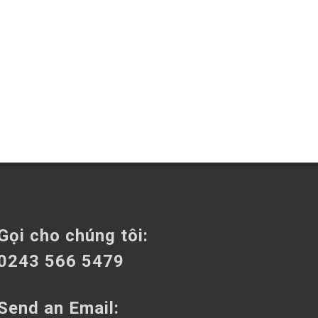
Gọi cho chúng tôi:
0243 566 5479
Send an Email: