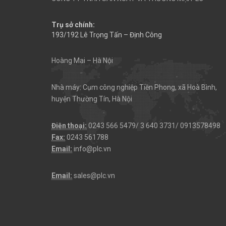
Trụ sở chính:
193/192 Lê Trọng Tấn – Định Công
Hoàng Mai – Hà Nội
Nhà máy: Cụm công nghiệp Tiền Phong, xã Hoà Bình,
huyện Thường Tín, Hà Nội
Điện thoại:
0243 566 5479/ 3 640 3731/ 0913578498
Fax:
0243 561788
Email:
info@plc.vn
Email:
sales@plc.vn