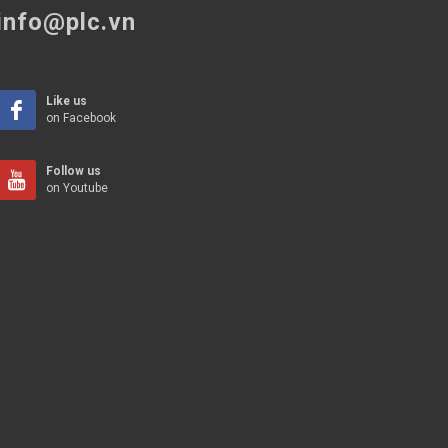
info@plc.vn
Like us
on Facebook
Follow us
on Youtube