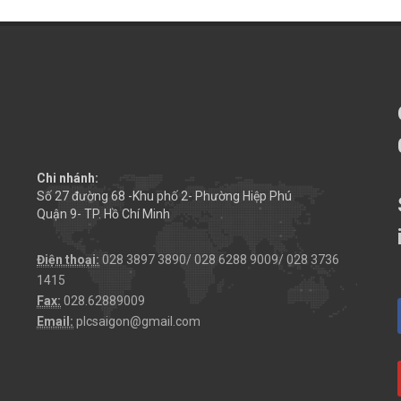
Chi nhánh:
Số 27 đường 68 -Khu phố 2- Phường Hiệp Phú
Quận 9- TP. Hồ Chí Minh
Điện thoại:
028 3897 3890/ 028 6288 9009/ 028 3736
1415
Fax:
028.62889009
Email:
plcsaigon@gmail.com