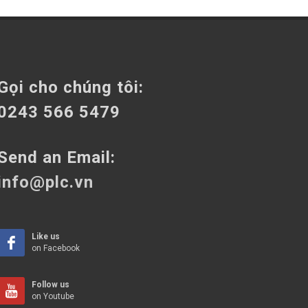
Gọi cho chúng tôi:
0243 566 5479
Send an Email:
info@plc.vn
Like us
on Facebook
Follow us
on Youtube