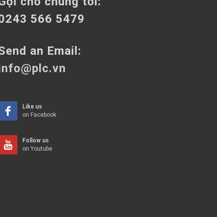
Gọi cho chúng tôi:
0243 566 5479
Send an Email:
info@plc.vn
Like us
on Facebook
Follow us
on Youtube