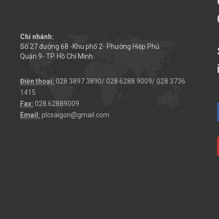
Chi nhánh:
Số 27 đường 68 -Khu phố 2- Phường Hiệp Phú
Quận 9- TP. Hồ Chí Minh
Điện thoại:
028 3897 3890/ 028 6288 9009/ 028 3736
1415
Fax:
028.62889009
Email:
plcsaigon@gmail.com