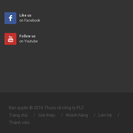
Like us
on Facebook
Follow us
on Youtube
Bản quyền © 2016 Thuộc về công ty PLC
Trang chủ
Giới thiệu
Khách hàng
Liên hệ
Thành viên