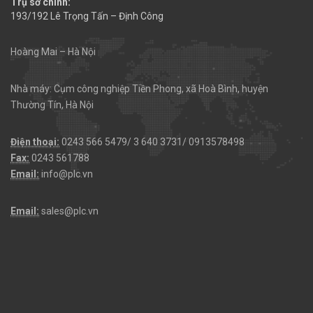
Trụ sở chính:
193/192 Lê Trọng Tấn – Định Công
Hoàng Mai – Hà Nội
Nhà máy: Cụm công nghiệp Tiền Phong, xã Hoà Bình, huyện
Thường Tín, Hà Nội
Điện thoại:
0243 566 5479/ 3 640 3731/ 0913578498
Fax:
0243 561788
Email:
info@plc.vn
Email:
sales@plc.vn