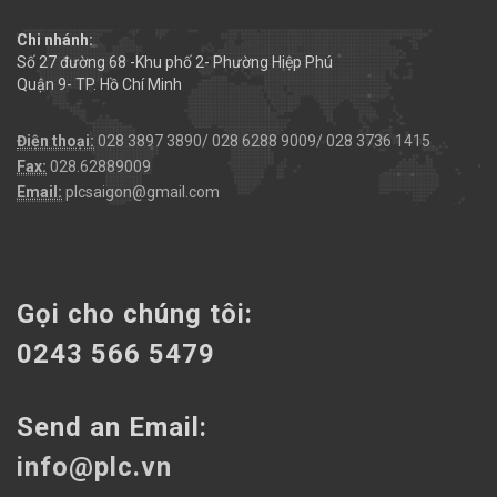
Chi nhánh:
Số 27 đường 68 -Khu phố 2- Phường Hiệp Phú
Quận 9- TP. Hồ Chí Minh
Điện thoại:
028 3897 3890/ 028 6288 9009/ 028 3736 1415
Fax:
028.62889009
Email:
plcsaigon@gmail.com
Gọi cho chúng tôi:
0243 566 5479
Send an Email:
info@plc.vn