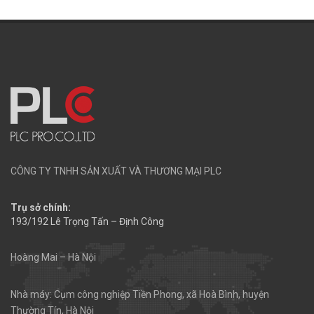
CÔNG TY TNHH SẢN XUẤT VÀ THƯƠNG MẠI PLC
Trụ sở chính:
193/192 Lê Trọng Tấn – Định Công
Hoàng Mai – Hà Nội
Nhà máy: Cụm công nghiệp Tiền Phong, xã Hoà Bình, huyện
Thường Tín, Hà Nội