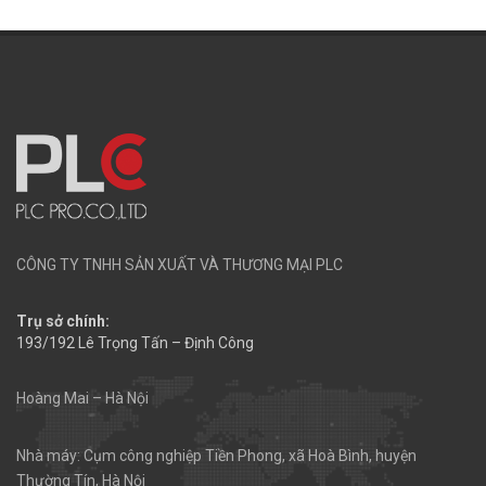
CÔNG TY TNHH SẢN XUẤT VÀ THƯƠNG MẠI PLC
Trụ sở chính:
193/192 Lê Trọng Tấn – Định Công
Hoàng Mai – Hà Nội
Nhà máy: Cụm công nghiệp Tiền Phong, xã Hoà Bình, huyện
Thường Tín, Hà Nội