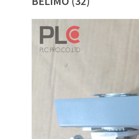
BELIMO (32)