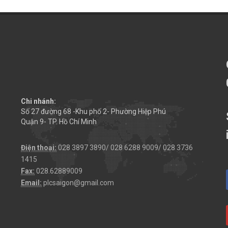
Chi nhánh:
Số 27 đường 68 -Khu phố 2- Phường Hiệp Phú
Quận 9- TP. Hồ Chí Minh
Điện thoại:
028 3897 3890/ 028 6288 9009/ 028 3736
1415
Fax:
028.62889009
Email:
plcsaigon@gmail.com