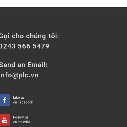
Gọi cho chúng tôi:
0243 566 5479
Send an Email:
info@plc.vn
Like us
on Facebook
Follow us
on Youtube