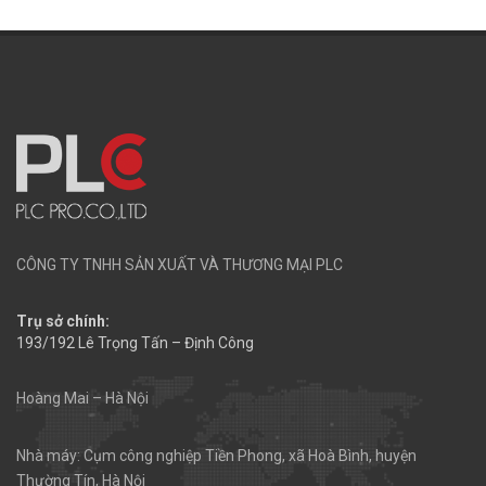
CÔNG TY TNHH SẢN XUẤT VÀ THƯƠNG MẠI PLC
Trụ sở chính:
193/192 Lê Trọng Tấn – Định Công
Hoàng Mai – Hà Nội
Nhà máy: Cụm công nghiệp Tiền Phong, xã Hoà Bình, huyện
Thường Tín, Hà Nội