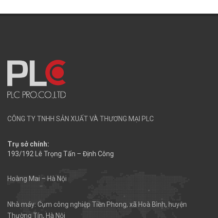
CÔNG TY TNHH SẢN XUẤT VÀ THƯƠNG MẠI PLC
Trụ sở chính:
193/192 Lê Trọng Tấn – Định Công
Hoàng Mai – Hà Nội
Nhà máy: Cụm công nghiệp Tiền Phong, xã Hoà Bình, huyện
Thường Tín, Hà Nội