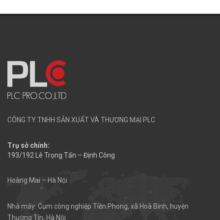
CÔNG TY TNHH SẢN XUẤT VÀ THƯƠNG MẠI PLC
Trụ sở chính:
193/192 Lê Trọng Tấn – Định Công
Hoàng Mai – Hà Nội
Nhà máy: Cụm công nghiệp Tiền Phong, xã Hoà Bình, huyện
Thường Tín, Hà Nội