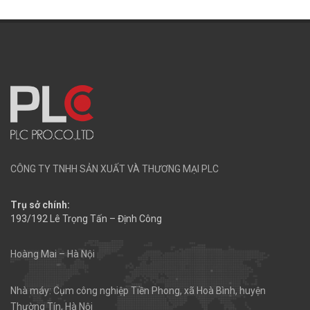
CÔNG TY TNHH SẢN XUẤT VÀ THƯƠNG MẠI PLC
Trụ sở chính:
193/192 Lê Trọng Tấn – Định Công
Hoàng Mai – Hà Nội
Nhà máy: Cụm công nghiệp Tiền Phong, xã Hoà Bình, huyện
Thường Tín, Hà Nội