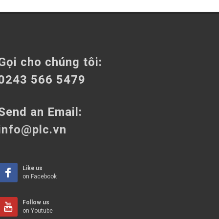
Gọi cho chúng tôi:
0243 566 5479
Send an Email:
info@plc.vn
Like us
on Facebook
Follow us
on Youtube