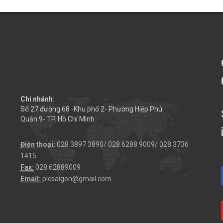
Chi nhánh:
Số 27 đường 68 -Khu phố 2- Phường Hiệp Phú
Quận 9- TP. Hồ Chí Minh
Điện thoại:
028 3897 3890/ 028 6288 9009/ 028 3736
1415
Fax:
028.62889009
Email:
plcsaigon@gmail.com