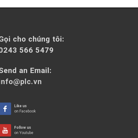
Gọi cho chúng tôi:
0243 566 5479
Send an Email:
info@plc.vn
Like us
on Facebook
Follow us
on Youtube