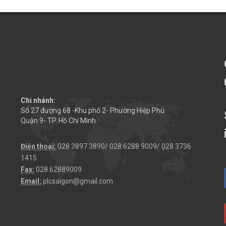
Chi nhánh:
Số 27 đường 68 -Khu phố 2- Phường Hiệp Phú
Quận 9- TP. Hồ Chí Minh
Điện thoại:
028 3897 3890/ 028 6288 9009/ 028 3736
1415
Fax:
028.62889009
Email:
plcsaigon@gmail.com