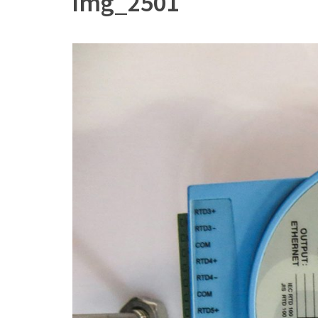
img_2501