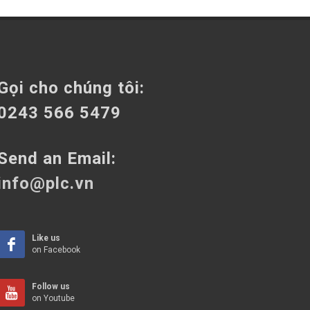
Gọi cho chúng tôi:
0243 566 5479
Send an Email:
info@plc.vn
Like us
on Facebook
Follow us
on Youtube