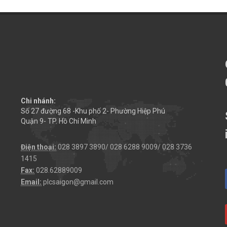
Chi nhánh:
Số 27 đường 68 -Khu phố 2- Phường Hiệp Phú
Quận 9- TP. Hồ Chí Minh
Điện thoại:
028 3897 3890/ 028 6288 9009/ 028 3736
1415
Fax:
028.62889009
Email:
plcsaigon@gmail.com