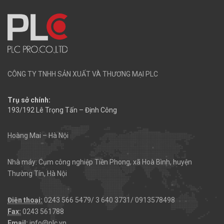
CÔNG TY TNHH SẢN XUẤT VÀ THƯƠNG MẠI PLC
Trụ sở chính:
193/192 Lê Trọng Tấn – Định Công
Hoàng Mai – Hà Nội
Nhà máy: Cụm công nghiệp Tiền Phong, xã Hoà Bình, huyện
Thường Tín, Hà Nội
Điện thoại:
0243 566 5479/ 3 640 3731/ 0913578498
Fax:
0243 561788
Email:
info@plc.vn