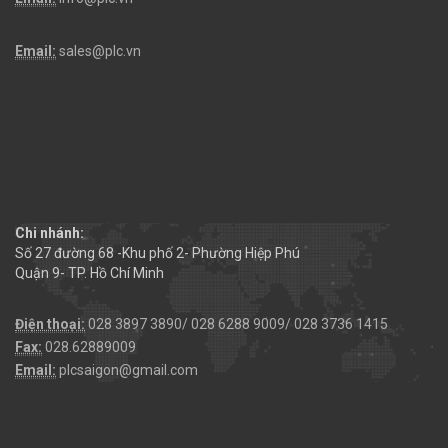
Email:
sales@plc.vn
Chi nhánh:
Số 27 đường 68 -Khu phố 2- Phường Hiệp Phú
Quận 9- TP. Hồ Chí Minh
Điện thoại:
028 3897 3890/ 028 6288 9009/ 028 3736 1415
Fax:
028.62889009
Email:
plcsaigon@gmail.com