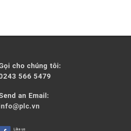
Gọi cho chúng tôi:
0243 566 5479
Send an Email:
info@plc.vn
Like us