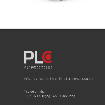
CÔNG TY TNHH SẢN XUẤT VÀ THƯƠNG MẠI PLC
Trụ sở chính:
193/192 Lê Trọng Tấn – Định Công