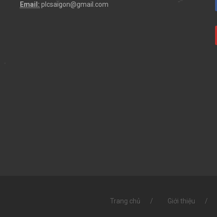
Email:
plcsaigon@gmail.com
Trang chủ
Giới thiệu