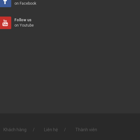
on Facebook
Follow us
on Youtube
Khách hàng
Liên hệ
Thành viên