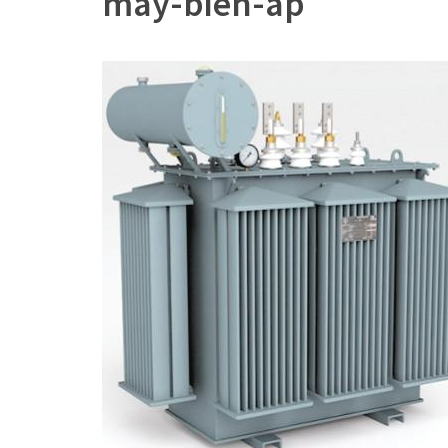
may-bien-ap