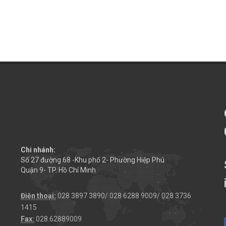
Chi nhánh:
Số 27 đường 68 -Khu phố 2- Phường Hiệp Phú
Quận 9- TP. Hồ Chí Minh
Điện thoại:
028 3897 3890/ 028 6288 9009/ 028 3736
1415
Fax:
028.62889009