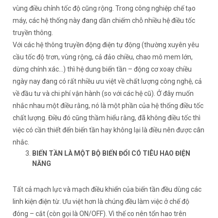
vùng điều chỉnh tốc độ cũng rộng. Trong công nghiệp chế tạo
máy, các hệ thống này đang dần chiếm chỗ nhiều hệ điều tốc
truyền thông.
Với các hệ thông truyền động điện tự động (thường xuyên yêu
cầu tốc độ trơn, vùng rộng, cả đảo chiều, chao mô mem lớn,
dừng chính xác…) thì hệ dung biến tần – động cơ xoay chiều
ngày nay đang có rất nhiều ưu việt về chất lượng công nghệ, cả
về đầu tư và chi phí vận hành (so với các hệ cũ). Ở đây muốn
nhắc nhau một điều rằng, nó là một phần của hệ thống điều tốc
chất lượng. Điều đó cũng thầm hiểu rằng, đã không điều tốc thì
việc có cần thiết đến biến tần hay không lại là điều nên được cân
nhắc.
BIẾN TẦN LÀ MỘT BỘ BIẾN ĐỔI CÓ TIÊU HAO ĐIỆN
NĂNG
Tất cả mạch lực và mạch điều khiển của biến tần đều dùng các
linh kiện điện từ. Ưu việt hơn là chúng đều làm việc ở chế độ
đóng – cắt (còn gọi là ON/OFF). Vì thế co nên tổn hao trên