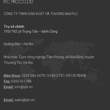
CÔNG TY TNHH SẢN XUẤT VÀ THƯƠNG MẠI PLC
Trụ sở chính:
193/192 Lê Trọng Tấn – Định Công
Hoàng Mai – Hà Nội
Nhà máy: Cụm công nghiệp Tiền Phong, xã Hoà Bình, huyện
Thường Tín, Hà Nội
Điện thoại:
0243 566 5479/ 3 640 3731/ 0913578498
Fax:
0243 561788
Email:
info@plc.vn
Email:
sales@plc.vn