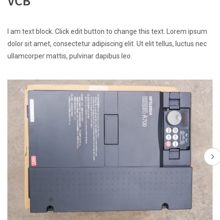
VCB
I am text block. Click edit button to change this text. Lorem ipsum
dolor sit amet, consectetur adipiscing elit. Ut elit tellus, luctus nec
ullamcorper mattis, pulvinar dapibus leo.