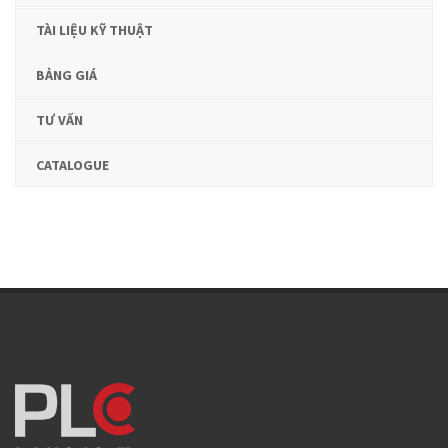
TÀI LIỆU KỸ THUẬT
BẢNG GIÁ
TƯ VẤN
CATALOGUE