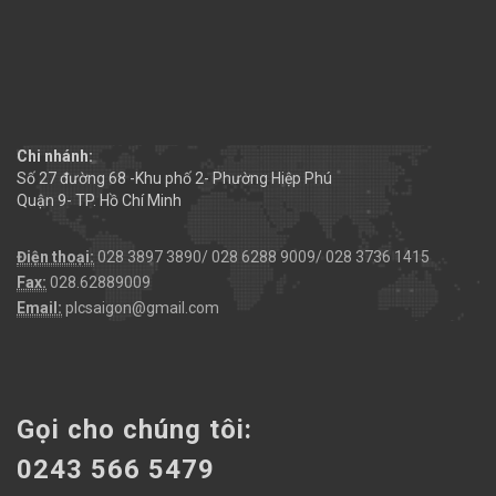
Chi nhánh:
Số 27 đường 68 -Khu phố 2- Phường Hiệp Phú
Quận 9- TP. Hồ Chí Minh
Điện thoại:
028 3897 3890/ 028 6288 9009/ 028 3736 1415
Fax:
028.62889009
Email:
plcsaigon@gmail.com
Gọi cho chúng tôi:
0243 566 5479