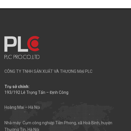
CÔNG TY TNHH SẢN XUẤT VÀ THƯƠNG MẠI PLC
Trụ sở chính:
193/192 Lê Trọng Tấn – Định Công
Hoàng Mai – Hà Nội
Nhà máy: Cụm công nghiệp Tiền Phong, xã Hoà Bình, huyện
Thường Tín, Hà Nội