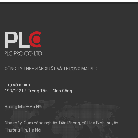
CÔNG TY TNHH SẢN XUẤT VÀ THƯƠNG MẠI PLC
Trụ sở chính:
193/192 Lê Trọng Tấn – Định Công
Hoàng Mai – Hà Nội
Nhà máy: Cụm công nghiệp Tiền Phong, xã Hoà Bình, huyện
Thường Tín, Hà Nội