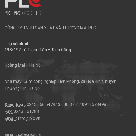
CÔNG TY TNHH SẢN XUẤT VÀ THƯƠNG MẠI PLC
Trụ sở chính:
193/192 Lê Trọng Tấn – Định Công
Hoàng Mai – Hà Nội
Nhà máy: Cụm công nghiệp Tiền Phong, xã Hoà Bình, huyện
Thường Tín, Hà Nội
Điện thoại:
0243 566 5479/ 3 640 3731/ 0913578498
Fax:
0243 561788
Email:
info@plc.vn
Email:
sales@plc.vn