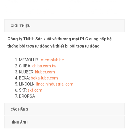
GIỚI THIỆU
Công ty TNHH Sản xuất và thương mại PLC cung cấp hệ
thống bôi trơn tự động và thiết bị bôi trơn tự động
MEMOLUB :
memolub.be
CHIBA:
chiba.com.tw
KLUBER:
kluber.com
BEKA:
beka-lube.com
LINCOLN:
lincolnindustrial.com
SKF:
skf.com
DROPSA
CÁC HÃNG
HÌNH ẢNH