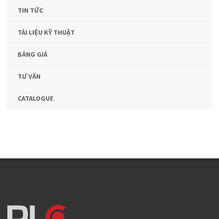
TIN TỨC
TÀI LIỆU KỸ THUẬT
BẢNG GIÁ
TƯ VẤN
CATALOGUE