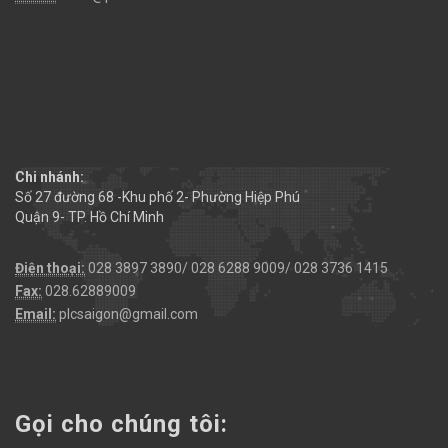
Chi nhánh:
Số 27 đường 68 -Khu phố 2- Phường Hiệp Phú
Quận 9- TP. Hồ Chí Minh
Điện thoại:
028 3897 3890/ 028 6288 9009/ 028 3736 1415
Fax:
028.62889009
Email:
plcsaigon@gmail.com
Gọi cho chúng tôi: