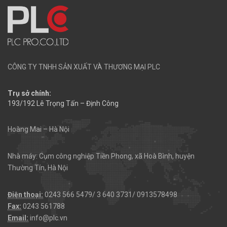
CÔNG TY TNHH SẢN XUẤT VÀ THƯƠNG MẠI PLC
Trụ sở chính:
193/192 Lê Trọng Tấn – Định Công
Hoàng Mai – Hà Nội
Nhà máy: Cụm công nghiệp Tiền Phong, xã Hoà Bình, huyện
Thường Tín, Hà Nội
Điện thoại:
0243 566 5479/ 3 640 3731/ 0913578498
Fax:
0243 561788
Email:
info@plc.vn