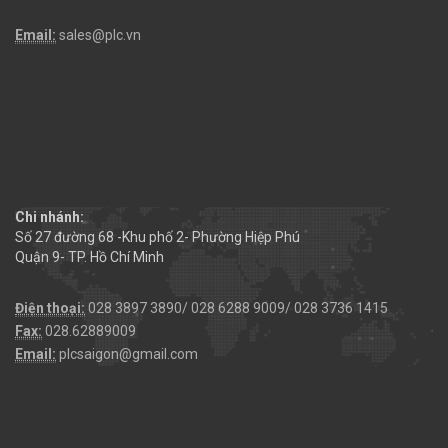
Email:
sales@plc.vn
Chi nhánh:
Số 27 đường 68 -Khu phố 2- Phường Hiệp Phú
Quận 9- TP. Hồ Chí Minh
Điện thoại:
028 3897 3890/ 028 6288 9009/ 028 3736 1415
Fax:
028.62889009
Email:
plcsaigon@gmail.com