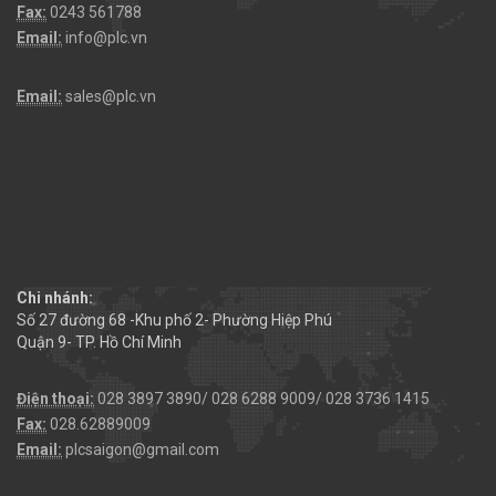
Fax:
0243 561788
Email:
info@plc.vn
Email:
sales@plc.vn
Chi nhánh:
Số 27 đường 68 -Khu phố 2- Phường Hiệp Phú
Quận 9- TP. Hồ Chí Minh
Điện thoại:
028 3897 3890/ 028 6288 9009/ 028 3736 1415
Fax:
028.62889009
Email:
plcsaigon@gmail.com