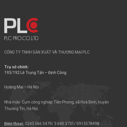
CÔNG TY TNHH SẢN XUẤT VÀ THƯƠNG MẠI PLC
Trụ sở chính:
193/192 Lê Trọng Tấn – Định Công
Hoàng Mai – Hà Nội
Nhà máy: Cụm công nghiệp Tiền Phong, xã Hoà Bình, huyện
Thường Tín, Hà Nội
Điện thoại:
0243 566 5479/ 3 640 3731/ 0913578498