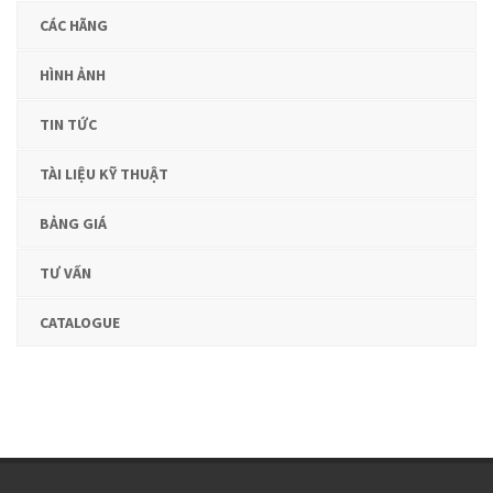
CÁC HÃNG
HÌNH ẢNH
TIN TỨC
TÀI LIỆU KỸ THUẬT
BẢNG GIÁ
TƯ VẤN
CATALOGUE