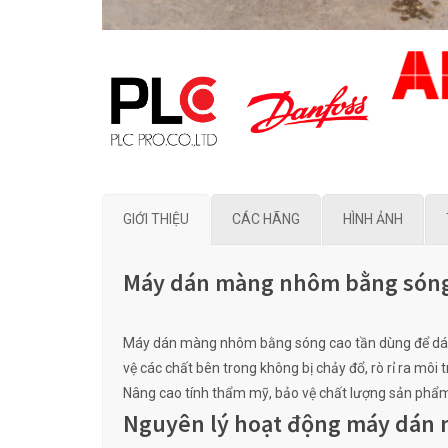
GIỚI THIỆU
CÁC HÃNG
HÌNH ẢNH
Máy dán màng nhôm bằng sóng
Máy dán màng nhôm bằng sóng cao tần dùng để dán m
vệ các chất bên trong không bị chảy đổ, rò rỉ ra mô
Nâng cao tính thẩm mỹ, bảo vệ chất lượng sản phẩm,
Nguyên lý hoạt động máy dán 