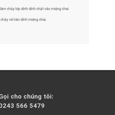
m chảy lớp dính dính chặt vào miệng chai.
 chảy và hàn dính miệng chai.
Gọi cho chúng tôi:
0243 566 5479