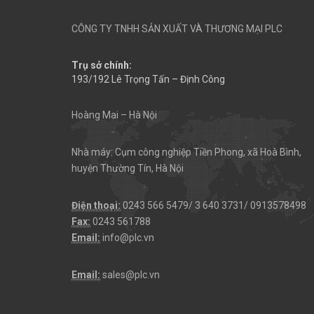
CÔNG TY TNHH SẢN XUẤT VÀ THƯƠNG MẠI PLC
Trụ sở chính:
193/192 Lê Trọng Tấn – Định Công
Hoàng Mai – Hà Nội
Nhà máy: Cụm công nghiệp Tiền Phong, xã Hoà Bình,
huyện Thường Tín, Hà Nội
Điện thoại:
0243 566 5479/ 3 640 3731/ 0913578498
Fax:
0243 561788
Email:
info@plc.vn
Email:
sales@plc.vn