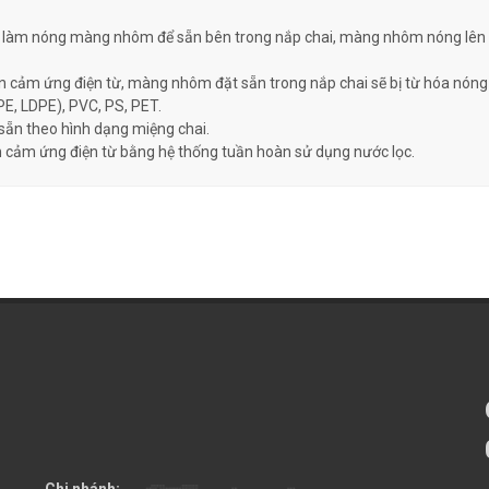
 làm nóng màng nhôm để sẵn bên trong nắp chai, màng nhôm nóng lên là
n cảm ứng điện từ, màng nhôm đặt sẵn trong nắp chai sẽ bị từ hóa nóng
PE, LDPE), PVC, PS, PET.
ẵn theo hình dạng miệng chai.
 cảm ứng điện từ bằng hệ thống tuần hoàn sử dụng nước lọc.
Chi nhánh: