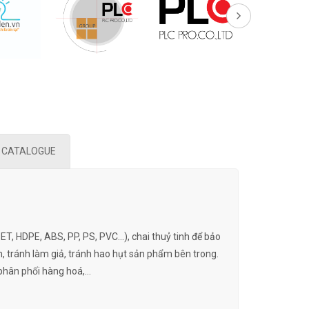
CATALOGUE
, HDPE, ABS, PP, PS, PVC…), chai thuỷ tinh để bảo
m, tránh làm giả, tránh hao hụt sản phẩm bên trong.
 phân phối hàng hoá,…