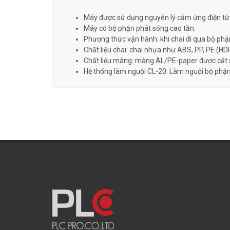
Máy được sử dụng nguyên lý cảm ứng điện từ
Máy có bộ phận phát sóng cao tần.
Phương thức vận hành: khi chai đi qua bộ phậ
Chất liệu chai: chai nhựa như ABS, PP, PE (HD
Chất liệu màng: màng AL/PE-paper được cắt s
Hệ thống làm nguội CL-20: Làm nguội bộ phận