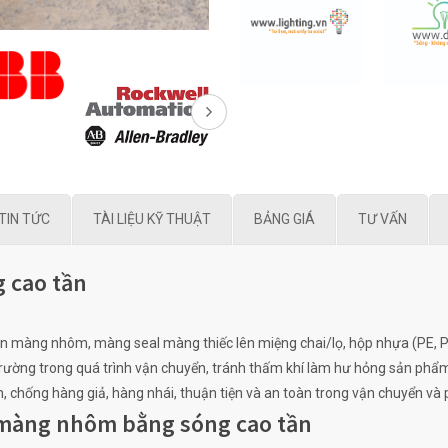
TIN TỨC
TÀI LIỆU KỸ THUẬT
BẢNG GIÁ
TƯ VẤN
 cao tần
àng nhôm, màng seal màng thiếc lên miệng chai/lọ, hộp nhựa (PE, PET
i trường trong quá trình vận chuyển, tránh thấm khí làm hư hỏng sản phẩ
 chống hàng giả, hàng nhái, thuận tiện và an toàn trong vận chuyển và
màng nhôm bằng sóng cao tần