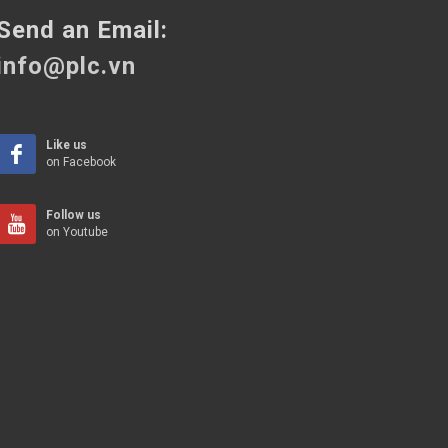
Send an Email:
info@plc.vn
Like us
on Facebook
Follow us
on Youtube