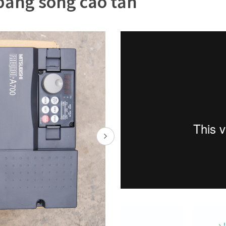
ằng sóng cao tần