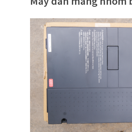
Máy dán màng nhôm b