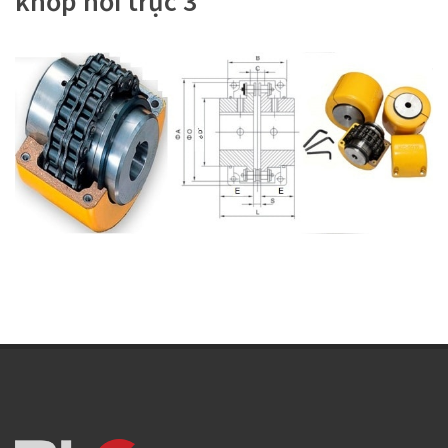
khớp nối trục 3