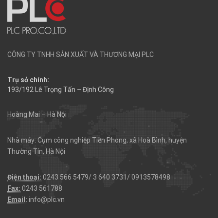
CÔNG TY TNHH SẢN XUẤT VÀ THƯƠNG MẠI PLC
Trụ sở chính:
193/192 Lê Trọng Tấn – Định Công
Hoàng Mai – Hà Nội
Nhà máy: Cụm công nghiệp Tiền Phong, xã Hoà Bình, huyện
Thường Tín, Hà Nội
Điện thoại:
0243 566 5479/ 3 640 3731/ 0913578498
Fax:
0243 561788
Email:
info@plc.vn