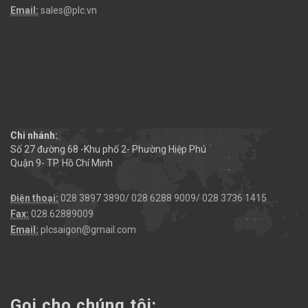
Email:
sales@plc.vn
Chi nhánh:
Số 27 đường 68 -Khu phố 2- Phường Hiệp Phú
Quận 9- TP. Hồ Chí Minh
Điện thoại:
028 3897 3890/ 028 6288 9009/ 028 3736 1415
Fax:
028.62889009
Email:
plcsaigon@gmail.com
Gọi cho chúng tôi: