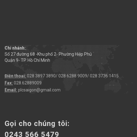
Chi nhánh:
Số 27 đường 68 -Khu phố 2- Phường Hiệp Phú
Quận 9- TP. Hồ Chí Minh
Điện thoại:
028 3897 3890/ 028 6288 9009/ 028 3736 1415
Fax:
028.62889009
Email:
plcsaigon@gmail.com
Gọi cho chúng tôi:
0243 566 5479