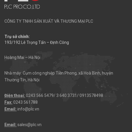
CÔNG TY TNHH SẢN XUẤT VÀ THƯƠNG MẠI PLC
Trụ sở chính:
193/192 Lê Trọng Tấn – Định Công
Hoàng Mai – Hà Nội
Nhà máy: Cụm công nghiệp Tiền Phong, xã Hoà Bình, huyện
Thường Tín, Hà Nội
Điện thoại:
0243 566 5479/ 3 640 3731/ 0913578498
Fax:
0243 561788
Email:
info@plc.vn
Email:
sales@plc.vn