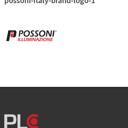
possoni-italy-brand-logo-1