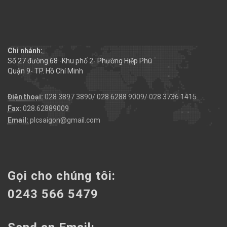
Chi nhánh:
Số 27 đường 68 -Khu phố 2- Phường Hiệp Phú
Quận 9- TP. Hồ Chí Minh
Điện thoại:
028 3897 3890/ 028 6288 9009/ 028 3736 1415
Fax:
028.62889009
Email:
plcsaigon@gmail.com
Gọi cho chúng tôi:
0243 566 5479