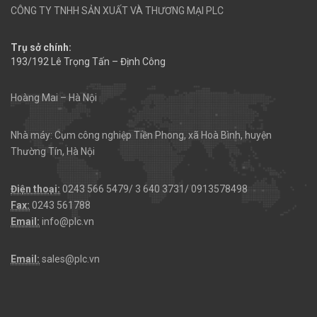
CÔNG TY TNHH SẢN XUẤT VÀ THƯƠNG MẠI PLC
Trụ sở chính:
193/192 Lê Trọng Tấn – Định Công
Hoàng Mai – Hà Nội
Nhà máy: Cụm công nghiệp Tiền Phong, xã Hoà Bình, huyện
Thường Tín, Hà Nội
Điện thoại:
0243 566 5479/ 3 640 3731/ 0913578498
Fax:
0243 561788
Email:
info@plc.vn
Email:
sales@plc.vn