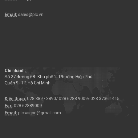
Email:
sales@plc.vn
Chi nhánh:
Số 27 đường 68 -Khu phố 2- Phường Hiệp Phú
Quận 9- TP. Hồ Chí Minh
Điện thoại:
028 3897 3890/ 028 6288 9009/ 028 3736 1415
Fax:
028.62889009
Email:
plcsaigon@gmail.com