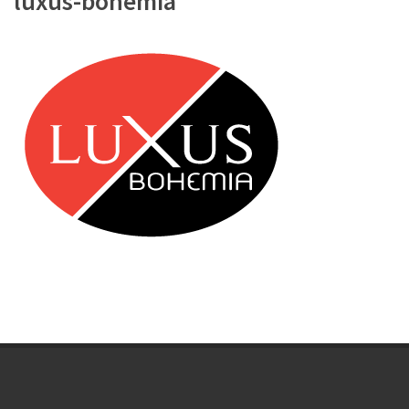
luxus-bohemia