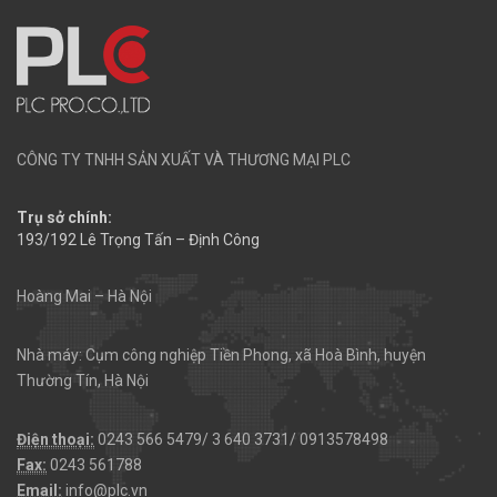
CÔNG TY TNHH SẢN XUẤT VÀ THƯƠNG MẠI PLC
Trụ sở chính:
193/192 Lê Trọng Tấn – Định Công
Hoàng Mai – Hà Nội
Nhà máy: Cụm công nghiệp Tiền Phong, xã Hoà Bình, huyện
Thường Tín, Hà Nội
Điện thoại:
0243 566 5479/ 3 640 3731/ 0913578498
Fax:
0243 561788
Email:
info@plc.vn