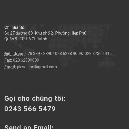
Chi nhánh:
Số 27 đường 68 -Khu phố 2- Phường Hiệp Phú
Quận 9- TP. Hồ Chí Minh
Điện thoại:
028 3897 3890/ 028 6288 9009/ 028 3736 1415
Fax:
028.62889009
Email:
plcsaigon@gmail.com
Gọi cho chúng tôi:
0243 566 5479
Send an Email: