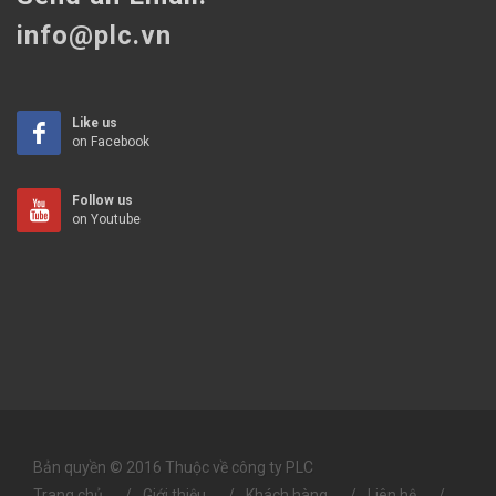
info@plc.vn
Like us
on Facebook
Follow us
on Youtube
Bản quyền © 2016 Thuộc về công ty PLC
Trang chủ
Giới thiệu
Khách hàng
Liên hệ