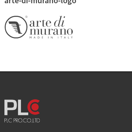
arte-di-murano-logo