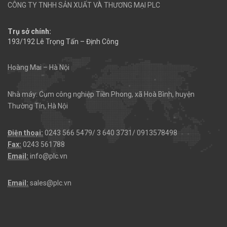
CÔNG TY TNHH SẢN XUẤT VÀ THƯƠNG MẠI PLC
Trụ sở chính:
193/192 Lê Trọng Tấn – Định Công
Hoàng Mai – Hà Nội
Nhà máy: Cụm công nghiệp Tiền Phong, xã Hoà Bình, huyện
Thường Tín, Hà Nội
Điện thoại:
0243 566 5479/ 3 640 3731/ 0913578498
Fax:
0243 561788
Email:
info@plc.vn
Email:
sales@plc.vn