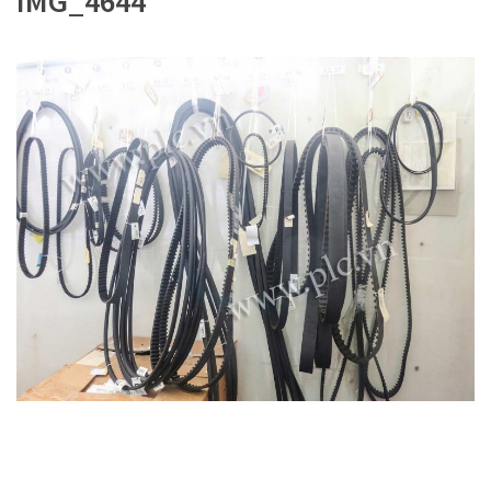
IMG_4644