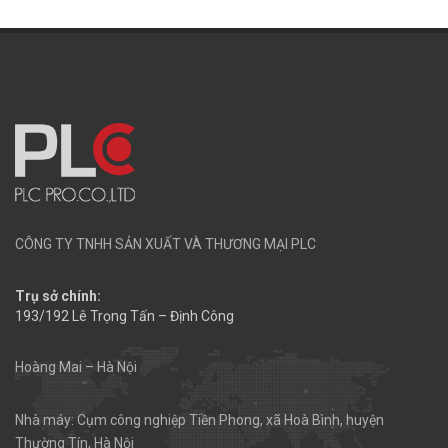
CÔNG TY TNHH SẢN XUẤT VÀ THƯƠNG MẠI PLC
Trụ sở chính:
193/192 Lê Trọng Tấn – Định Công
Hoàng Mai – Hà Nội
Nhà máy: Cụm công nghiệp Tiền Phong, xã Hoà Bình, huyện
Thường Tín, Hà Nội