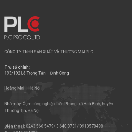
CÔNG TY TNHH SẢN XUẤT VÀ THƯƠNG MẠI PLC
Trụ sở chính:
193/192 Lê Trọng Tấn – Định Công
Hoàng Mai – Hà Nội
Nhà máy: Cụm công nghiệp Tiền Phong, xã Hoà Bình, huyện
Thường Tín, Hà Nội
Điện thoại:
0243 566 5479/ 3 640 3731/ 0913578498