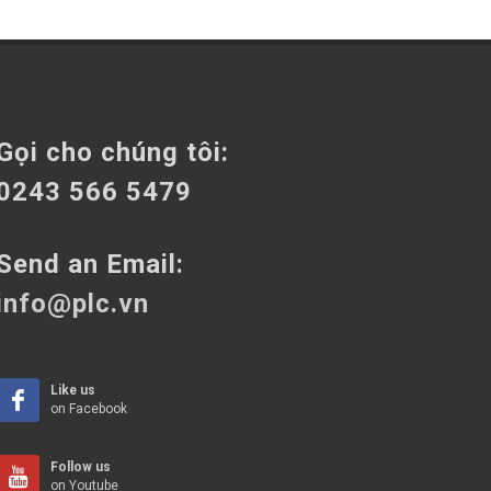
Gọi cho chúng tôi:
0243 566 5479
Send an Email:
info@plc.vn
Like us
on Facebook
Follow us
on Youtube