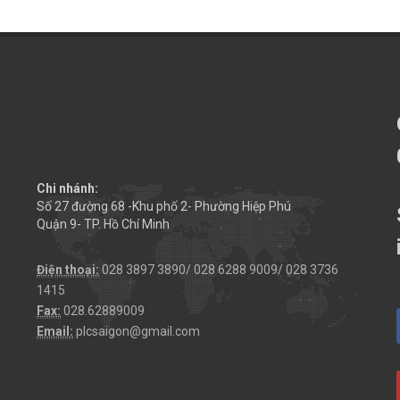
Chi nhánh:
Số 27 đường 68 -Khu phố 2- Phường Hiệp Phú
Quận 9- TP. Hồ Chí Minh
Điện thoại:
028 3897 3890/ 028 6288 9009/ 028 3736
1415
Fax:
028.62889009
Email:
plcsaigon@gmail.com