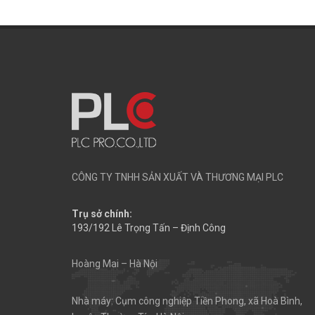
CÔNG TY TNHH SẢN XUẤT VÀ THƯƠNG MẠI PLC
Trụ sở chính:
193/192 Lê Trọng Tấn – Định Công
Hoàng Mai – Hà Nội
Nhà máy: Cụm công nghiệp Tiền Phong, xã Hoà Bình,