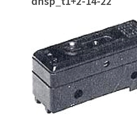
dnsp_t1+2-14-22