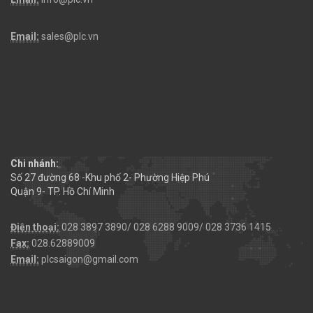
Email:
sales@plc.vn
Chi nhánh:
Số 27 đường 68 -Khu phố 2- Phường Hiệp Phú
Quận 9- TP. Hồ Chí Minh
Điện thoại:
028 3897 3890/ 028 6288 9009/ 028 3736 1415
Fax:
028.62889009
Email:
plcsaigon@gmail.com