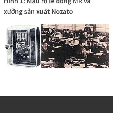
Hình 1: Mẫu rơ le dòng MR và
xưởng sản xuất Nozato