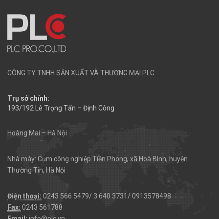
CÔNG TY TNHH SẢN XUẤT VÀ THƯƠNG MẠI PLC
Trụ sở chính:
193/192 Lê Trọng Tấn – Định Công
Hoàng Mai – Hà Nội
Nhà máy: Cụm công nghiệp Tiền Phong, xã Hoà Bình, huyện
Thường Tín, Hà Nội
Điện thoại:
0243 566 5479/ 3 640 3731/ 0913578498
Fax:
0243 561788
Email:
info@plc.vn