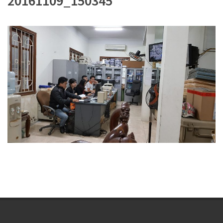
20161109_150345