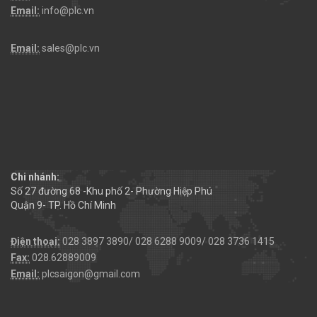
Email:
info@plc.vn
Email:
sales@plc.vn
Chi nhánh:
Số 27 đường 68 -Khu phố 2- Phường Hiệp Phú
Quận 9- TP. Hồ Chí Minh
Điện thoại:
028 3897 3890/ 028 6288 9009/ 028 3736 1415
Fax:
028.62889009
Email:
plcsaigon@gmail.com