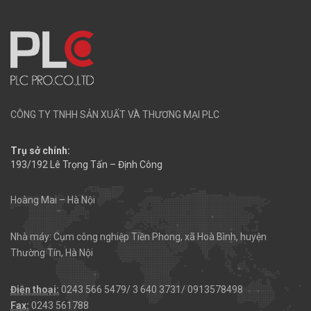
CÔNG TY TNHH SẢN XUẤT VÀ THƯƠNG MẠI PLC
Trụ sở chính:
193/192 Lê Trọng Tấn – Định Công
Hoàng Mai – Hà Nội
Nhà máy: Cụm công nghiệp Tiền Phong, xã Hoà Bình, huyện
Thường Tín, Hà Nội
Điện thoại:
0243 566 5479/ 3 640 3731/ 0913578498
Fax:
0243 561788