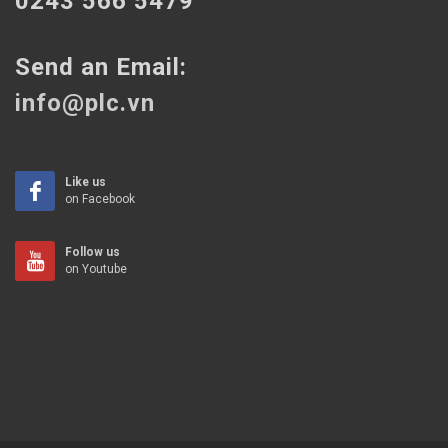
0243 566 5479
Send an Email:
info@plc.vn
Like us
on Facebook
Follow us
on Youtube