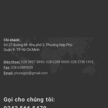
Chi nhánh:
Số 27 đường 68 -Khu phố 2- Phường Hiệp Phú
Quận 9- TP. Hồ Chí Minh
Điện thoại:
028 3897 3890/ 028 6288 9009/ 028 3736 1415
Fax:
028.62889009
Email:
plcsaigon@gmail.com
Gọi cho chúng tôi: