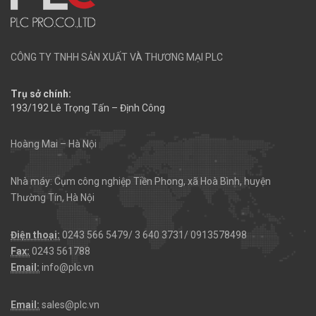
CÔNG TY TNHH SẢN XUẤT VÀ THƯƠNG MẠI PLC
Trụ sở chính:
193/192 Lê Trọng Tấn – Định Công
Hoàng Mai – Hà Nội
Nhà máy: Cụm công nghiệp Tiền Phong, xã Hoà Bình, huyện
Thường Tín, Hà Nội
Điện thoại:
0243 566 5479/ 3 640 3731/ 0913578498
Fax:
0243 561788
Email:
info@plc.vn
Email:
sales@plc.vn