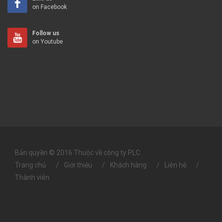
on Facebook
Follow us
on Youtube
Bản quyền © 2016 Thuộc về công ty PLC
Trang chủ
Giới thiệu
Khách hàng
Liên hệ
Thành viên