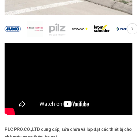
PLC PRO.CO.,LTD cung cấp, sửa chữa và lắp đặt các thiết bị cho
nhà máy gang thép lào cai