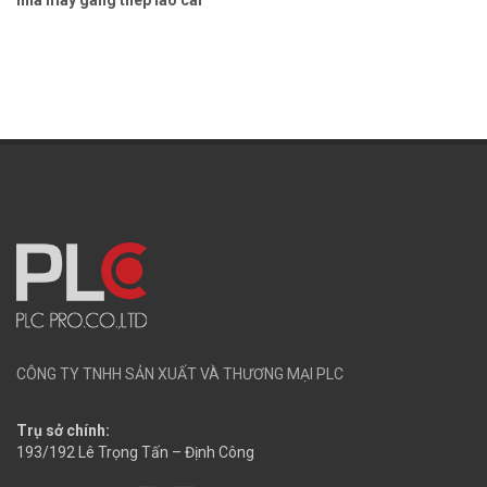
CÔNG TY TNHH SẢN XUẤT VÀ THƯƠNG MẠI PLC
Trụ sở chính:
193/192 Lê Trọng Tấn – Định Công