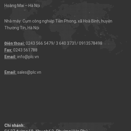
Hoàng Mai – Hà Nội
Nhà máy: Cụm công nghiệp Tiền Phong, xã Hoà Bình, huyện
Thường Tín, Hà Nội
Điện thoại:
0243 566 5479/ 3 640 3731/ 0913578498
Fax:
0243 561788
Email:
info@plc.vn
Email:
sales@plc.vn
Chi nhánh: