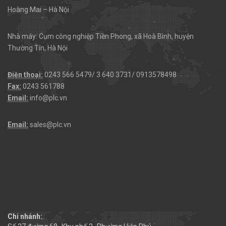
Hoàng Mai – Hà Nội
Nhà máy: Cụm công nghiệp Tiền Phong, xã Hoà Bình, huyện
Thường Tín, Hà Nội
Điện thoại:
0243 566 5479/ 3 640 3731/ 0913578498
Fax:
0243 561788
Email:
info@plc.vn
Email:
sales@plc.vn
Chi nhánh: