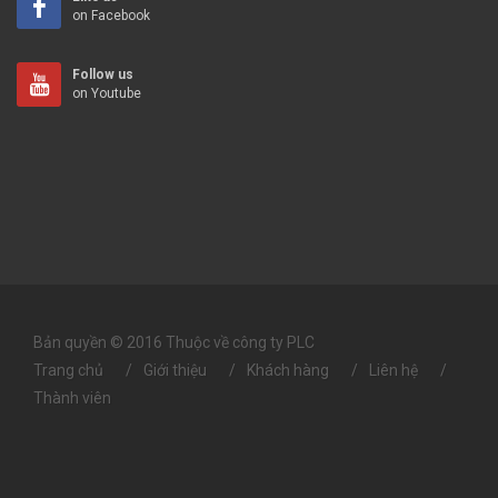
on Facebook
Follow us
on Youtube
Bản quyền © 2016 Thuộc về công ty PLC
Trang chủ
Giới thiệu
Khách hàng
Liên hệ
Thành viên