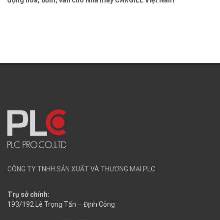
CÔNG TY TNHH SẢN XUẤT VÀ THƯƠNG MẠI PLC
Trụ sở chính:
193/192 Lê Trọng Tấn – Định Công